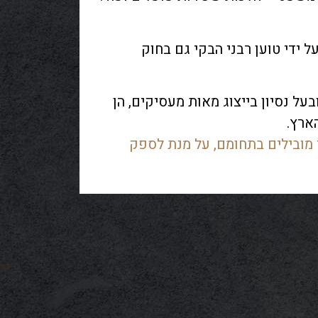
ווה להכל ומקשה על ההתמודדות
.
 ידי טוען רבני הבקי גם בחוק
 נסיון רב בייצוג בפני בית הדין הרבני
,
להקל על התקופה המורכבת והרגישה
על נסיון בייצוג מאות מעסיקים
,
הן
הארץ
.
 מובילים בתחומם
,
על מנת לספק