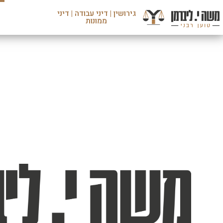
גירושין | דיני עבודה | דיני
ממונות