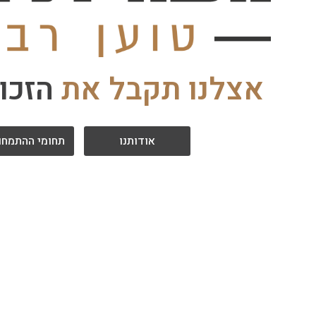
אצלנו תקבל את
ה
ז
כ
ו
אודותנו
תחומי ההתמחו