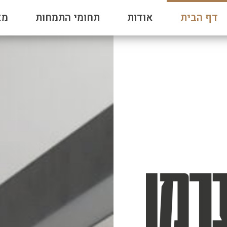
דף הבית
אודות
תחומי התמחות
מא